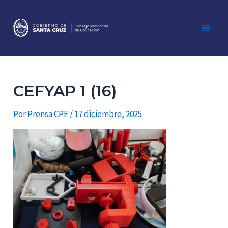
Ir
al
contenido
Main
Men
CEFYAP 1 (16)
Por
Prensa CPE
/
17 diciembre, 2025