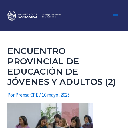
Ir
al
contenido
Main
Men
ENCUENTRO
PROVINCIAL DE
EDUCACIÓN DE
JÓVENES Y ADULTOS (2)
Por
Prensa CPE
/
16 mayo, 2025