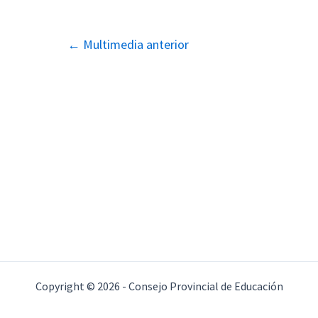
Navegación
←
Multimedia anterior
de
entradas
Copyright © 2026 - Consejo Provincial de Educación