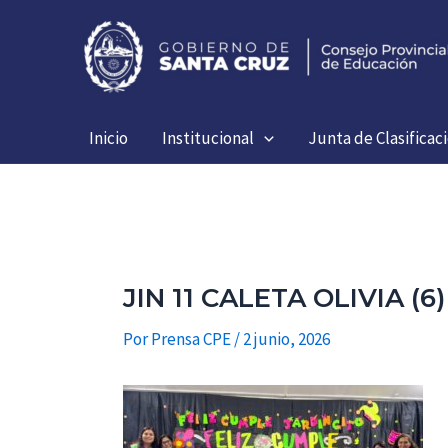
Ir
al
contenido
Inicio
Institucional
Junta de Clasificac
JIN 11 CALETA OLIVIA (6)
Por
Prensa CPE
/
2 junio, 2026