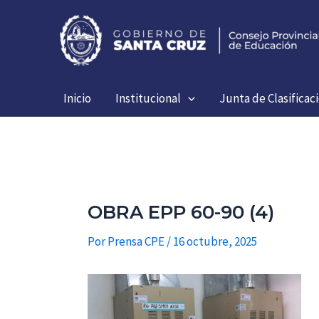
Ir
al
contenido
Inicio
Institucional
Junta de Clasificac
OBRA EPP 60-90 (4)
Por
Prensa CPE
/
16 octubre, 2025