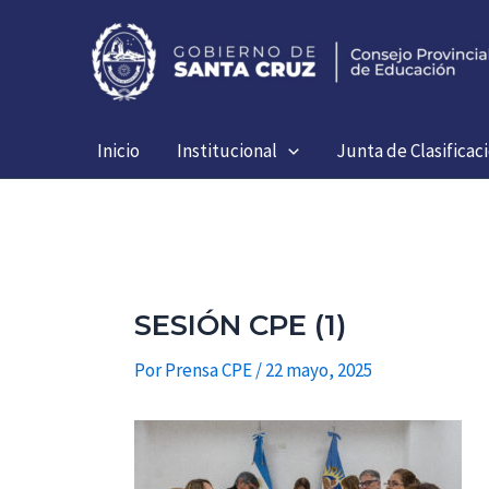
Ir
al
contenido
Inicio
Institucional
Junta de Clasificac
SESIÓN CPE (1)
Por
Prensa CPE
/
22 mayo, 2025