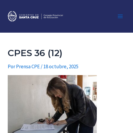
Ir
al
contenido
Main
Men
CPES 36 (12)
Por
Prensa CPE
/
18 octubre, 2025