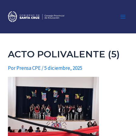
Ir
al
contenido
Main
Men
ACTO POLIVALENTE (5)
Por
Prensa CPE
/
5 diciembre, 2025