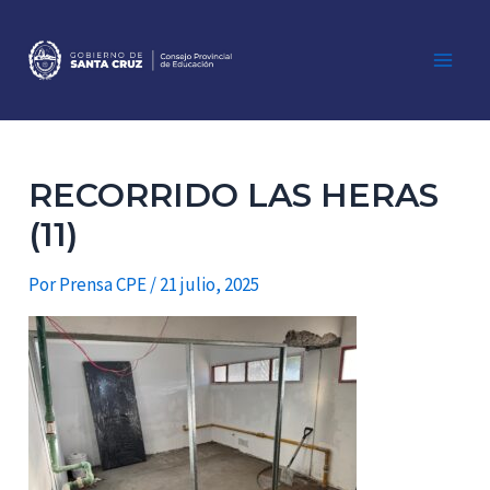
Ir
al
contenido
Main
Men
RECORRIDO LAS HERAS
(11)
Por
Prensa CPE
/
21 julio, 2025