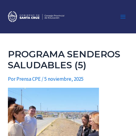
Ir
al
contenido
Main
Men
PROGRAMA SENDEROS
SALUDABLES (5)
Por
Prensa CPE
/
5 noviembre, 2025