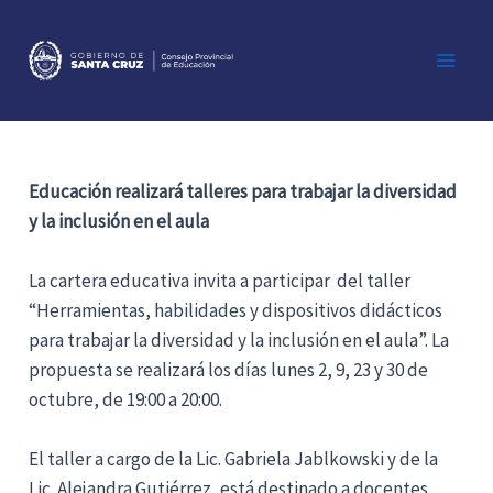
Ir
al
contenido
Main
Men
Educación realizará talleres para trabajar la diversidad
y la inclusión en el aula
La cartera educativa invita a participar del taller
“Herramientas, habilidades y dispositivos didácticos
para trabajar la diversidad y la inclusión en el aula”. La
propuesta se realizará los días lunes 2, 9, 23 y 30 de
octubre, de 19:00 a 20:00.
El taller a cargo de la Lic. Gabriela Jablkowski y de la
Lic. Alejandra Gutiérrez, está destinado a docentes,