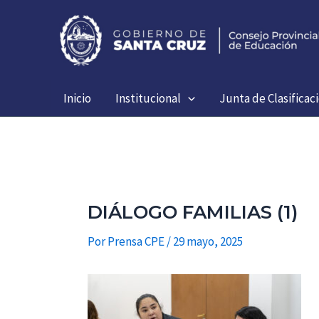
Ir
al
contenido
Inicio
Institucional
Junta de Clasificac
DIÁLOGO FAMILIAS (1)
Por
Prensa CPE
/
29 mayo, 2025