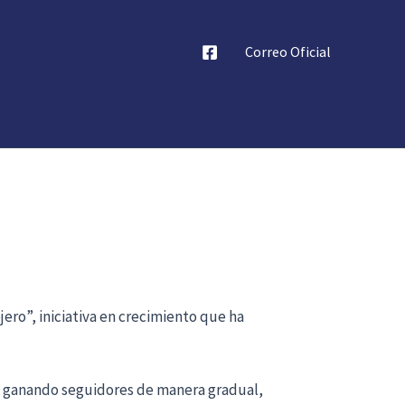
Correo Oficial
ero”, iniciativa en crecimiento que ha
ido ganando seguidores de manera gradual,