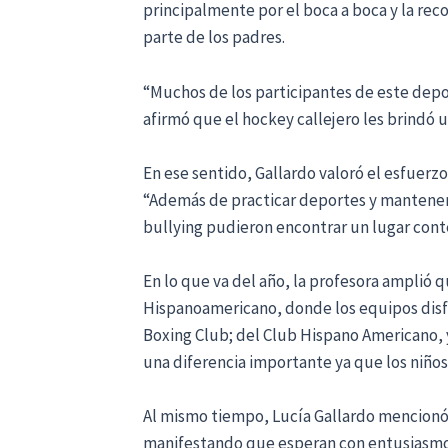
principalmente por el boca a boca y la re
parte de los padres.
“Muchos de los participantes de este deport
afirmó que el hockey callejero les brindó 
En ese sentido, Gallardo valoró el esfuerzo 
“Además de practicar deportes y mantener
bullying pudieron encontrar un lugar conte
En lo que va del año, la profesora amplió 
Hispanoamericano, donde los equipos disfru
Boxing Club; del Club Hispano Americano,
una diferencia importante ya que los niños 
Al mismo tiempo, Lucía Gallardo mencionó
manifestando que esperan con entusiasmo q