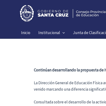
Ir
al
contenido
Inicio
Institucional
Junta de Clasificac
Continúan desarrollando la propuesta de H
La Dirección General de Educación Física a
venido marcando una diferencia significati
Consultada sobre el desarrollo de la activ