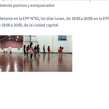
mbiente positivo y enriquecedor.
elante en la EPP N°63, los días lunes, de 18:00 a 20:00; en la EPP
e 18:00 a 20:00, de la ciudad capital.