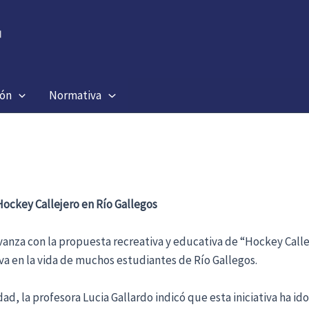
ión
Normativa
ockey Callejero en Río Gallegos
vanza con la propuesta recreativa y educativa de “Hockey Callej
va en la vida de muchos estudiantes de Río Gallegos.
idad, la profesora Lucia Gallardo indicó que esta iniciativa ha 