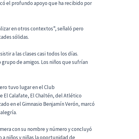
acó el profundo apoyo que ha recibido por
alizar en otros contextos”, señaló pero
ades sólidas.
tir a las clases casi todos los días.
grupo de amigos. Los niños que sufrían
ero tuvo lugar en el Club
El Calafate, El Chaltén, del Atlético
zado en el Gimnasio Benjamín Verón, marcó
alegría.
remera con su nombre y número y concluyó
 a niños y niñas la oportunidad de