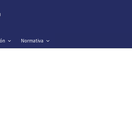
ión
Normativa
)