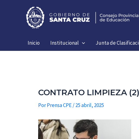
Ir
al
contenido
Inicio
Institucional
Junta de Clasificac
CONTRATO LIMPIEZA (2
Por
Prensa CPE
/
25 abril, 2025