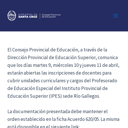
Ir
al
contenido
Main
Men
El Consejo Provincial de Educación, a través de la
Dirección Provincial de Educación Superior, comunica
que los días martes 9, miércoles 10 y jueves 11 de abril,
estarán abiertas las inscripciones de docentes para
cubrir unidades curriculares y cargos del Profesorado
de Educación Especial del Instituto Provincial de
Educación Superior (IPES) sede Río Gallegos.
La documentación presentada debe mantener el
orden establecido en la ficha Acuerdo 620/05. La misma
está disponible en el siguiente link: