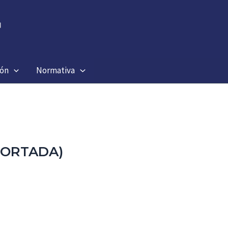
ión
Normativa
(PORTADA)