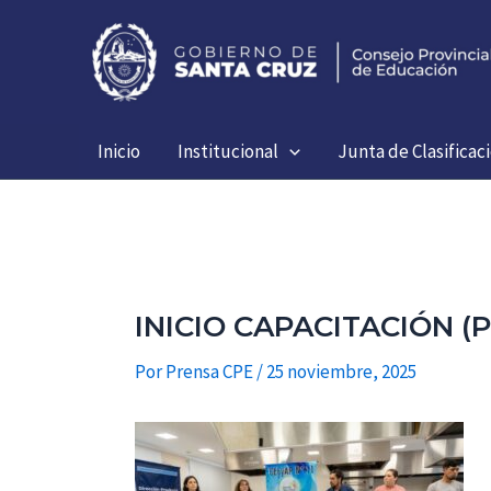
Ir
al
contenido
Inicio
Institucional
Junta de Clasificac
INICIO CAPACITACIÓN 
Por
Prensa CPE
/
25 noviembre, 2025