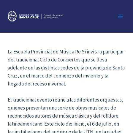
Ir
al
contenido
Main
Men
La Escuela Provincial de Música Re Si invita a participar
del tradicional Ciclo de Conciertos que se lleva
adelante en las distintas sedes de la provincia de Santa
Cruz, en el marco del comienzo del invierno y la
llegada del receso invernal.
El tradicional evento reúne a las diferentes orquestas,
quienes presentan una serie de obras musicales de
reconocidos autores de música clásica y del folklore
latinoamericano. Este ciclo dio inicio, el 6 de julio, en
las instalaciones del auditorio de la UTN, en la ciudad