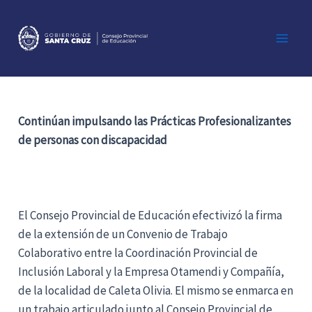
Ir
al
contenido
Main
Men
Continúan impulsando las Prácticas Profesionalizantes
de personas con discapacidad
El Consejo Provincial de Educación efectivizó la firma
de la extensión de un Convenio de Trabajo
Colaborativo entre la Coordinación Provincial de
Inclusión Laboral y la Empresa Otamendi y Compañía,
de la localidad de Caleta Olivia. El mismo se enmarca en
un trabajo articulado junto al Consejo Provincial de