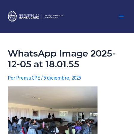
Ir
al
contenido
Main
Men
WhatsApp Image 2025-
12-05 at 18.01.55
Por
Prensa CPE
/
5 diciembre, 2025