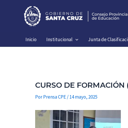
Ir
al
contenido
Inicio
Institucional
Junta de Clasificac
CURSO DE FORMACIÓN (
Por
Prensa CPE
/
14 mayo, 2025