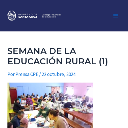
Ir
al
contenido
Main
Men
SEMANA DE LA
EDUCACIÓN RURAL (1)
Por
Prensa CPE
/
22 octubre, 2024