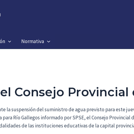
ión
Normativa
l Consejo Provincial
nte la suspensión del suministro de agua previsto para este ju
a para Río Gallegos informado por SPSE, el Consejo Provincial
dalidades de las instituciones educativas de la capital provinc