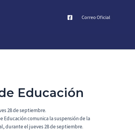
Correo Oficial
 de Educación
eves 28 de septiembre.
 de Educación comunica la suspensión de la
ial, durante el jueves 28 de septiembre.