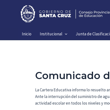
Ir
al
contenido
Inicio
Institucional
Junta de Clasificac
Comunicado de
La Cartera Educativa informa lo resuelto a
Ante la interrupción del suministro de agu
actividad escolar en todos los niveles y mo