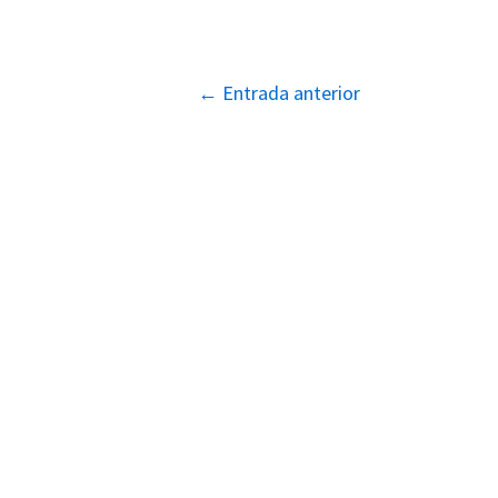
Navegación
←
Entrada anterior
de
entradas