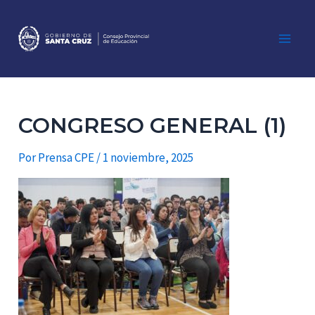
Ir
al
contenido
Main
Men
CONGRESO GENERAL (1)
Por
Prensa CPE
/
1 noviembre, 2025