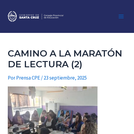
Ir
al
contenido
Main
Men
CAMINO A LA MARATÓN
DE LECTURA (2)
Por
Prensa CPE
/
23 septiembre, 2025