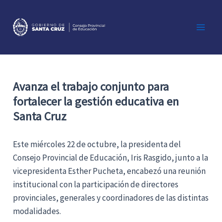
Ir
al
contenido
Main
Men
Avanza el trabajo conjunto para
fortalecer la gestión educativa en
Santa Cruz
Este miércoles 22 de octubre, la presidenta del
Consejo Provincial de Educación, Iris Rasgido, junto a la
vicepresidenta Esther Pucheta, encabezó una reunión
institucional con la participación de directores
provinciales, generales y coordinadores de las distintas
modalidades.