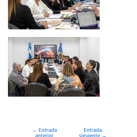
←
Entrada
Entrada
Navegación
anterior
siguiente
→