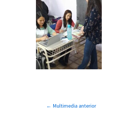
Navegación
←
Multimedia anterior
de
entradas