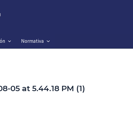
ión
Normativa
-05 at 5.44.18 PM (1)