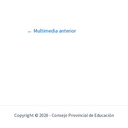
Navegación
←
Multimedia anterior
de
entradas
Copyright © 2026 - Consejo Provincial de Educación