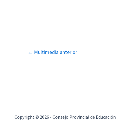
Navegación
←
Multimedia anterior
de
entradas
Copyright © 2026 - Consejo Provincial de Educación