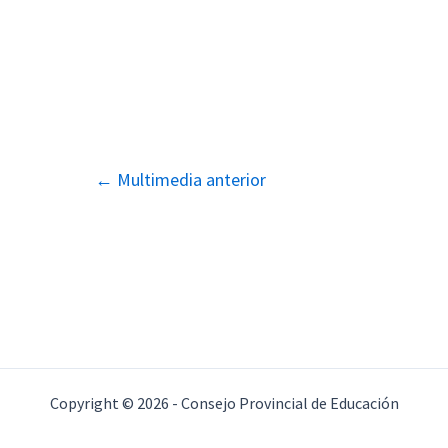
Navegación
←
Multimedia anterior
de
entradas
Copyright © 2026 - Consejo Provincial de Educación