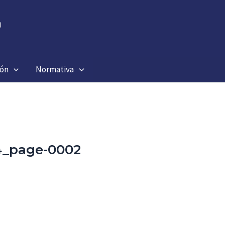
ión
Normativa
4_page-0002