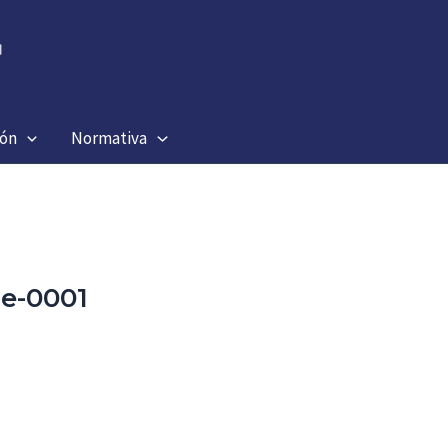
ión
Normativa
e-0001