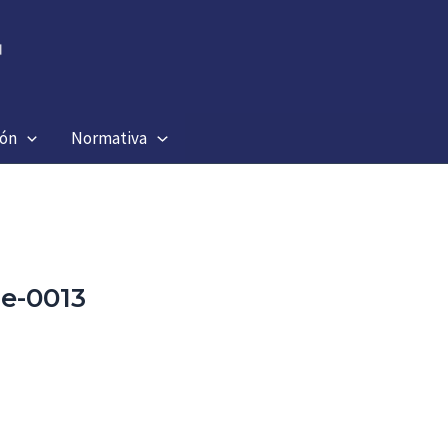
ión
Normativa
e-0013