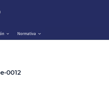
ión
Normativa
e-0012