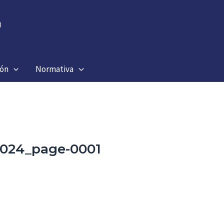
ión
Normativa
2024_page-0001