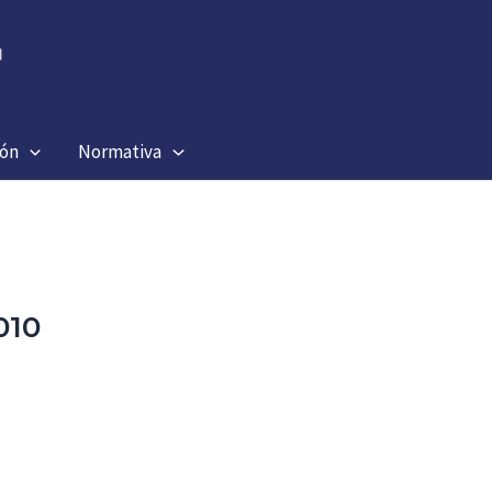
ión
Normativa
010