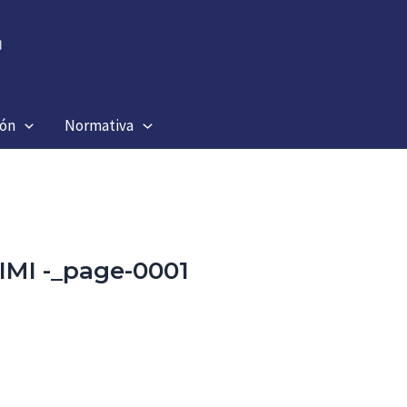
ión
Normativa
IMI -_page-0001