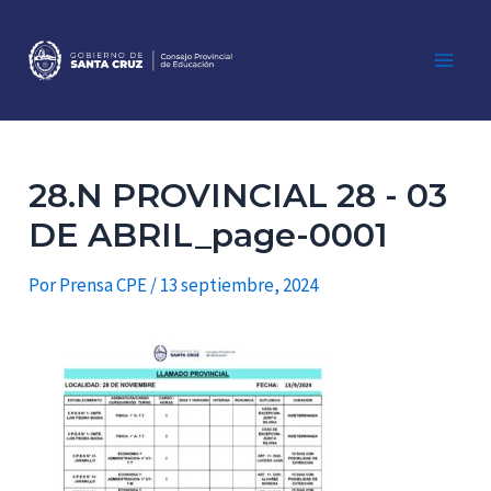
Ir
al
contenido
Main
Men
28.N PROVINCIAL 28 - 03
DE ABRIL_page-0001
Por
Prensa CPE
/
13 septiembre, 2024