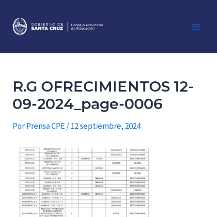
Ir
al
contenido
Main
Men
R.G OFRECIMIENTOS 12-
09-2024_page-0006
Por
Prensa CPE
/
12 septiembre, 2024