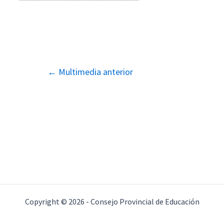
Navegación
←
Multimedia anterior
de
entradas
Copyright © 2026 - Consejo Provincial de Educación