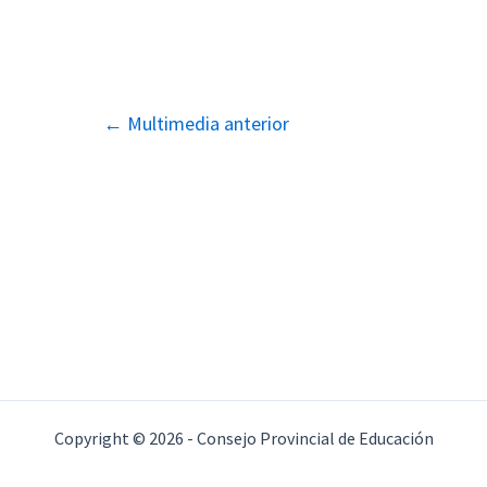
Navegación
←
Multimedia anterior
de
entradas
Copyright © 2026 - Consejo Provincial de Educación