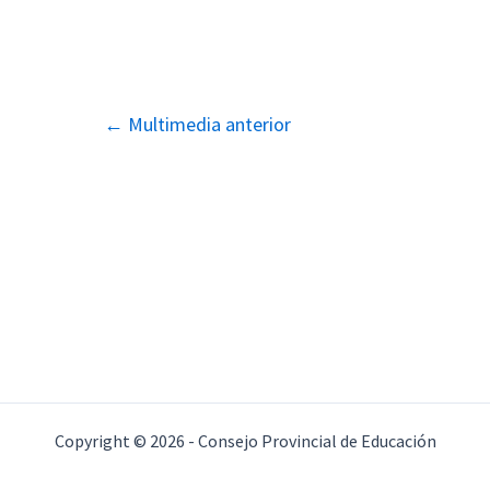
Navegación
←
Multimedia anterior
de
entradas
Copyright © 2026 - Consejo Provincial de Educación