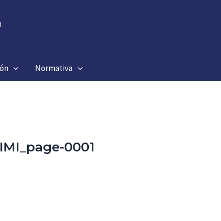
ión
Normativa
IMI_page-0001