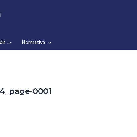
ión
Normativa
24_page-0001