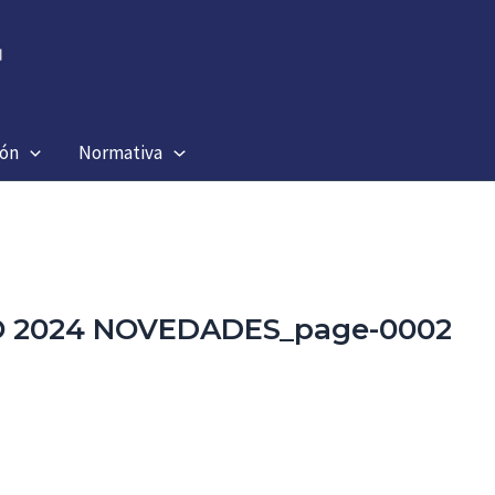
ión
Normativa
STO 2024 NOVEDADES_page-0002