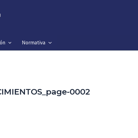
ión
Normativa
CIMIENTOS_page-0002