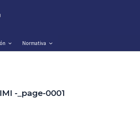
ión
Normativa
IMI -_page-0001