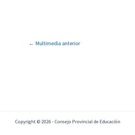
Navegación
←
Multimedia anterior
de
entradas
Copyright © 2026 - Consejo Provincial de Educación