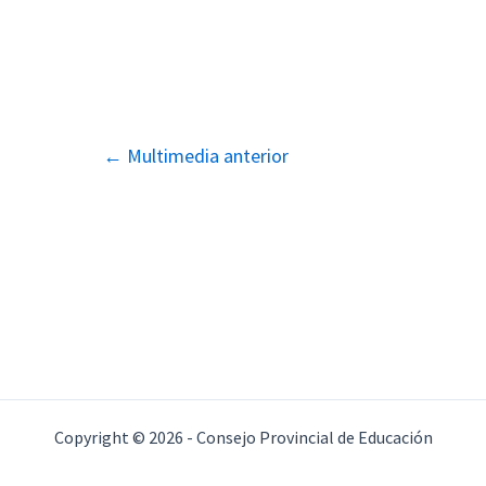
Navegación
←
Multimedia anterior
de
entradas
Copyright © 2026 - Consejo Provincial de Educación