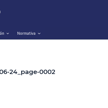
ión
Normativa
06-24_page-0002