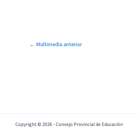
Navegación
←
Multimedia anterior
de
entradas
Copyright © 2026 - Consejo Provincial de Educación